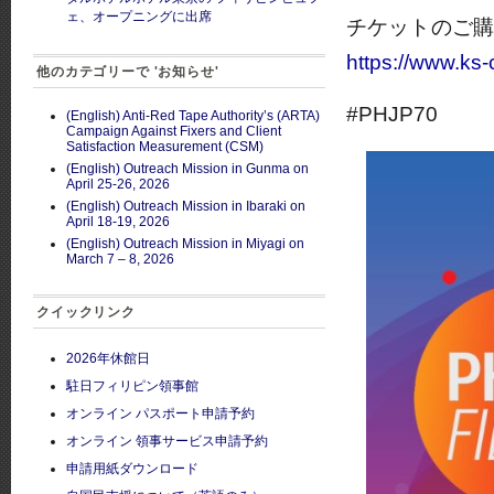
ェ、オープニングに出席
チケットのご購入
https://www.ks
他のカテゴリーで 'お知らせ'
#PHJP70
(English) Anti-Red Tape Authority’s (ARTA)
Campaign Against Fixers and Client
Satisfaction Measurement (CSM)
(English) Outreach Mission in Gunma on
April 25-26, 2026
(English) Outreach Mission in Ibaraki on
April 18-19, 2026
(English) Outreach Mission in Miyagi on
March 7 – 8, 2026
クイックリンク
2026年休館日
駐日フィリピン領事館
オンライン パスポート申請予約
オンライン 領事サービス申請予約
申請用紙ダウンロード