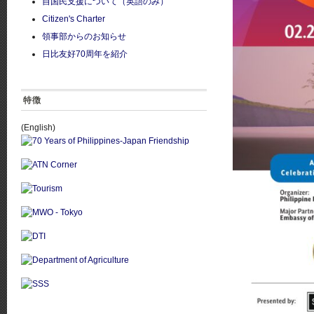
自国民支援について（英語のみ）
Citizen's Charter
領事部からのお知らせ
日比友好70周年を紹介
特徴
(English)