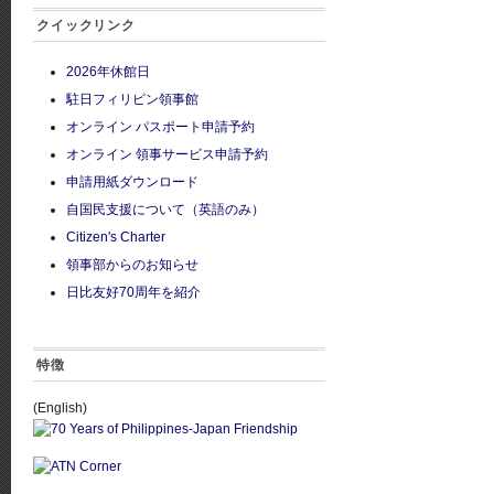
クイックリンク
2026年休館日
駐日フィリピン領事館
オンライン パスポート申請予約
オンライン 領事サービス申請予約
申請用紙ダウンロード
自国民支援について（英語のみ）
Citizen's Charter
領事部からのお知らせ
日比友好70周年を紹介
特徴
(English)