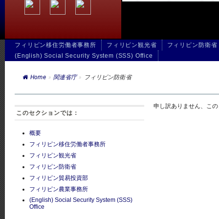
フィリピン移住労働者事務所
フィリピン観光省
フィリピン防衛省
(English) Social Security System (SSS) Office
Home
»
関連省庁
»
フィリピン防衛省
申し訳ありません、こ
このセクションでは：
概要
フィリピン移住労働者事務所
フィリピン観光省
フィリピン防衛省
フィリピン貿易投資部
フィリピン農業事務所
(English) Social Security System (SSS)
Office