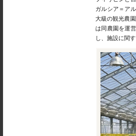
ガルシア＝ア
大級の観光農園
は同農園を運
し、施設に関す