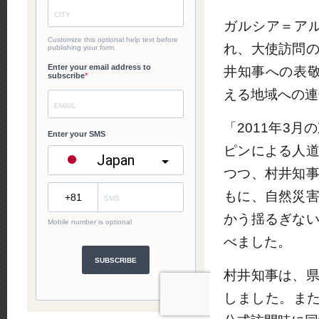
ガルシア＝ア
れ、大使訪問
井知事への表敬
える地域への連
「2011年3
ピンによる人
つつ、村井知
もに、自然災
かう揺るぎな
べました。
村井知事は、
しました。また