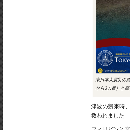
東日本大震災の
から3人目）と高
津波の襲来時、
救われました。
フィリピンと