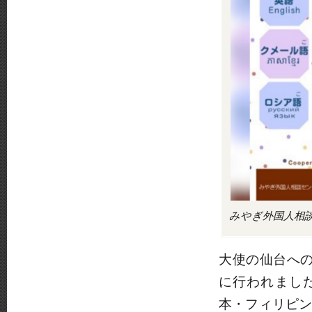
みやぎ外国人相
大使の仙台へ
に行われました
本・フィリピン