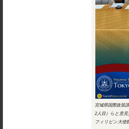
宮城県国際政策
2人目）らと意
フィリピン大使