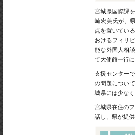
宮城県国際課
崎宏美氏が、
点を置いてい
おけるフィリ
能な外国人相
て大使館一行に
支援センター
の問題につい
城県には少なく
宮城県在住のフィ
話し、県が提供