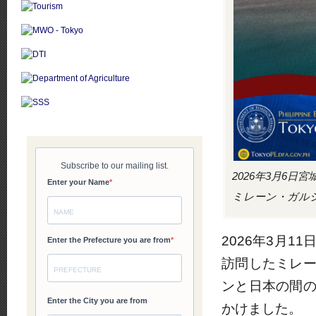
2026年3月6
ミレーン・ガル
2026年3月1
訪問したミレ
ンと日本の間
かけました。