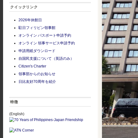
クイックリンク
2026年休館日
駐日フィリピン領事館
オンライン パスポート申請予約
オンライン 領事サービス申請予約
申請用紙ダウンロード
自国民支援について（英語のみ）
Citizen's Charter
領事部からのお知らせ
日比友好70周年を紹介
特徴
(English)