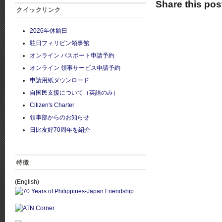
Share this pos
クイックリンク
2026年休館日
駐日フィリピン領事館
オンライン パスポート申請予約
オンライン 領事サービス申請予約
申請用紙ダウンロード
自国民支援について（英語のみ）
Citizen's Charter
領事部からのお知らせ
日比友好70周年を紹介
特徴
(English)