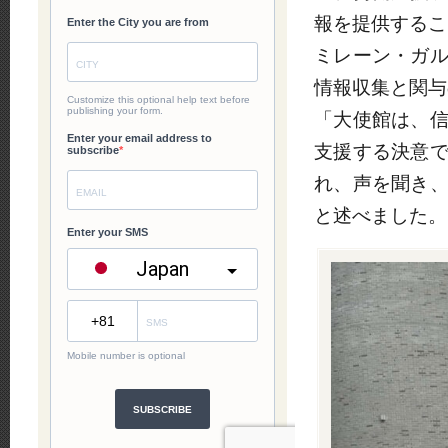
報を提供するこ
ミレーン・ガ
情報収集と関与
「大使館は、
支援する決意
れ、声を聞き
と述べました。