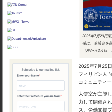
2025年7月2
後に、交流会を
（左から2人目
2025年7月2
フィリピン人
コミュニティー
大使室が主導し
力して開催さ
ス、労働支援