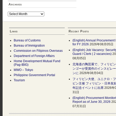
Archives
Archives
Links
Recent Posts
Bureau of Customs
(English) Annual Procurement 
for FY 2026
2026年08月05日
Bureau of Immigration
(English) Job Vacancy: Securit
Commission on Filipinos Overseas
Guard / Clerk ( 2 vacancies)
2
Department of Foreign Affairs
08月05日
Home Development Mutual Fund
北海道の陶芸展で、フィリピン
(Pag-IBIG)
ンゴーが受賞作のインスピレー
MWO – Tokyo
ンに
2026年08月04日
Philippine Government Portal
フィリピン大使、ユニクロ・フ
Tourism
ピン主催 フィリピン・日本友好
年記念イベントに出席
2026年
31日
(English) Procurement Monitor
Report as of June 30, 2026
20
07月31日