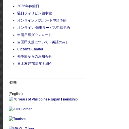
2026年休館日
駐日フィリピン領事館
オンライン パスポート申請予約
オンライン 領事サービス申請予約
申請用紙ダウンロード
自国民支援について（英語のみ）
Citizen's Charter
領事部からのお知らせ
日比友好70周年を紹介
特徴
(English)