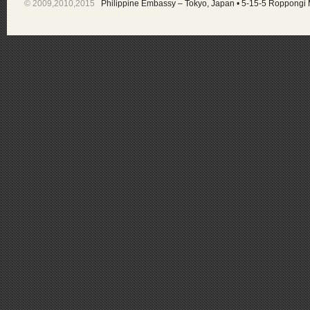
© 2009,2010,2015
Philippine Embassy – Tokyo, Japan
•
5-15-5 Roppongi 
Developed & Maintained by •
MARS