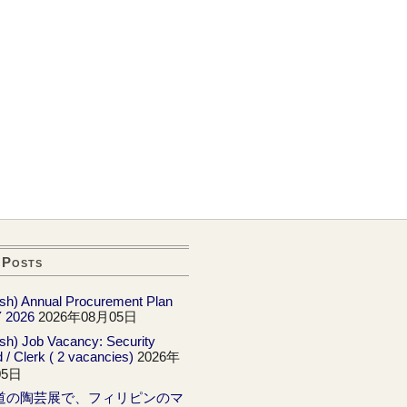
ongi Minato-ku, Tokyo 106-8537